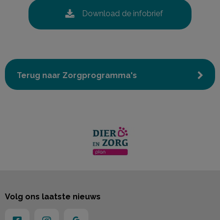
Download de infobrief
Terug naar Zorgprogramma's
Volg ons laatste nieuws