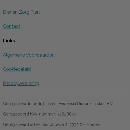
Dier en Zorg Plan
Contact
Links
Algemene Voorwaarden
Cookiebeleid
Privacyverklaring
Geregistreerde bedrijfsnaam:
Evidensia Dierenklinieken B.V.
Geregistreerd KvK-nummer:
72628847
Geregistreerd adres:
Randhoeve 2, 3992 XH Houten