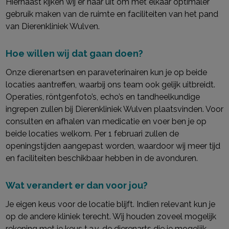
Hiernaast kijken wij er naar uit om met elkaar optimaler
gebruik maken van de ruimte en faciliteiten van het pand
van Dierenkliniek Wulven.
Hoe willen wij dat gaan doen?
Onze dierenartsen en paraveterinairen kun je op beide
locaties aantreffen, waarbij ons team ook gelijk uitbreidt.
Operaties, röntgenfoto’s, echo’s en tandheelkundige
ingrepen zullen bij Dierenkliniek Wulven plaatsvinden. Voor
consulten en afhalen van medicatie en voer ben je op
beide locaties welkom. Per 1 februari zullen de
openingstijden aangepast worden, waardoor wij meer tijd
en faciliteiten beschikbaar hebben in de avonduren.
Wat verandert er dan voor jou?
Je eigen keus voor de locatie blijft. Indien relevant kun je
op de andere kliniek terecht. Wij houden zoveel mogelijk
rekening met je keus t.a.v. de dierenarts die je mogelijk