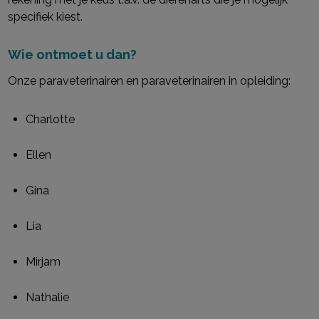
specifiek kiest.
Wie ontmoet u dan?
Onze paraveterinairen en paraveterinairen in opleiding:
Charlotte
Ellen
Gina
Lia
Mirjam
Nathalie