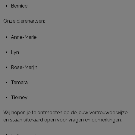
Bernice
Onze dierenartsen:
Anne-Marie
Lyn
Rose-Marijn
Tamara
Tierney
Wij hopen je te ontmoeten op de jouw vertrouwde wijze
en staan uiteraard open voor vragen en opmerkingen.