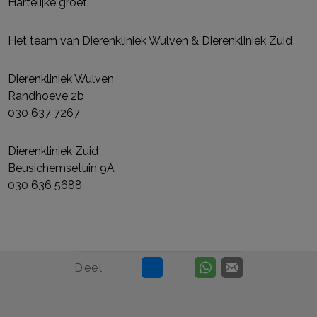
Hartelijke groet,
Het team van Dierenkliniek Wulven & Dierenkliniek Zuid
Dierenkliniek Wulven
Randhoeve 2b
030 637 7267
Dierenkliniek Zuid
Beusichemsetuin 9A
030 636 5688
Deel